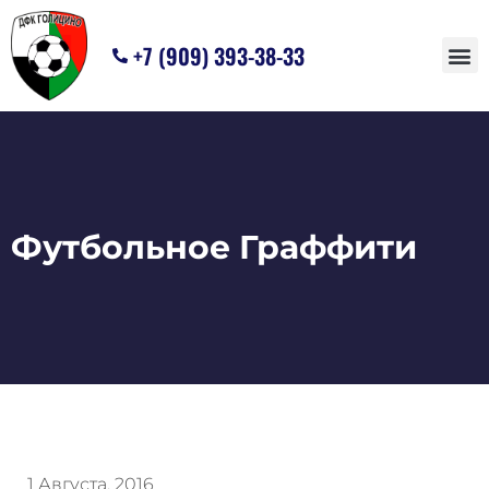
+7 (909) 393-38-33
ПОЛЕ В АРЕНД
ДЕТСКАЯ СЕКЦ
Футбольное Граффити
1 Августа, 2016