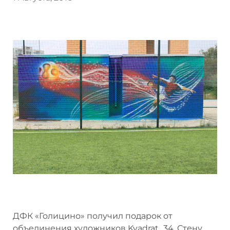
ДФК «Голицино» получил подарок от
объединения художников Kvadrat_34. Стену